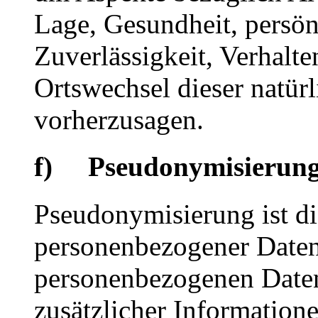
Lage, Gesundheit, persönl
Zuverlässigkeit, Verhalte
Ortswechsel dieser natür
vorherzusagen.
f) Pseudonymisierun
Pseudonymisierung ist di
personenbezogener Daten 
personenbezogenen Date
zusätzlicher Informatione