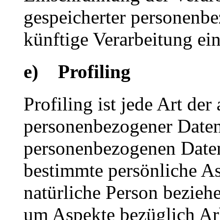
gespeicherter personenbe
künftige Verarbeitung ei
e) Profiling
Profiling ist jede Art der
personenbezogener Daten, 
personenbezogenen Date
bestimmte persönliche Asp
natürliche Person bezieh
um Aspekte bezüglich Arbe