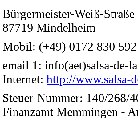
Bürgermeister-Weiß-Straße
87719 Mindelheim
Mobil: (+49) 0172 830 592
email 1: info(aet)salsa-de-
Internet:
http://www.salsa-d
Steuer-Nummer: 140/268/4
Finanzamt Memmingen - Au