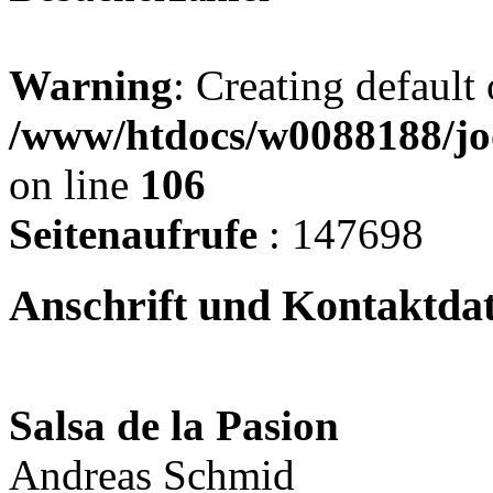
Warning
: Creating default
/www/htdocs/w0088188/jo
on line
106
Seitenaufrufe
: 147698
Anschrift und Kontaktda
Salsa de la Pasion
Andreas Schmid