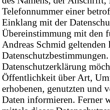
des Namens, der Anschrift,
Telefonnummer einer betroff
Einklang mit der Datensch
Übereinstimmung mit den für
Andreas Schmid geltenden l
Datenschutzbestimmungen. M
Datenschutzerklärung möch
Öffentlichkeit über Art, U
erhobenen, genutzten und v
Daten informieren. Ferner 