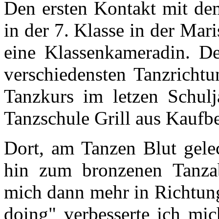
Den ersten Kontakt mit de
in der 7. Klasse in der Ma
eine Klassenkameradin. De
verschiedensten Tanzricht
Tanzkurs im letzen Schulj
Tanzschule Grill aus Kaufb
Dort, am Tanzen Blut gelec
hin zum bronzenen Tanzabz
mich dann mehr in Richtun
doing" verbesserte ich mic