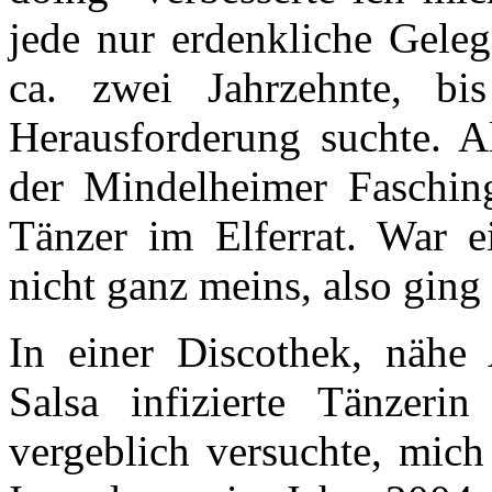
jede nur erdenkliche Gele
ca. zwei Jahrzehnte, b
Herausforderung suchte. Al
der Mindelheimer Faschings
Tänzer im Elferrat. War e
nicht ganz meins, also ging
In einer Discothek, nähe 
Salsa infizierte Tänzeri
vergeblich versuchte, mich