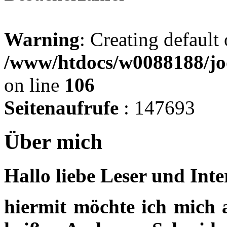
Warning
: Creating default
/www/htdocs/w0088188/jo
on line
106
Seitenaufrufe
: 147693
Über mich
Hallo liebe Leser und Inte
hiermit möchte ich mich al