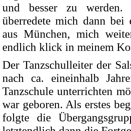
und besser zu werden. 
überredete mich dann bei 
aus München, mich weiter
endlich klick in meinem Kop
Der Tanzschulleiter der Sa
nach ca. eineinhalb Jahr
Tanzschule unterrichten mö
war geboren. Als erstes be
folgte die Übergangsgrup
letztendlich dann die Fortge