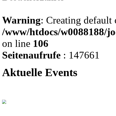
Warning
: Creating default
/www/htdocs/w0088188/jo
on line
106
Seitenaufrufe
: 147661
Aktuelle Events